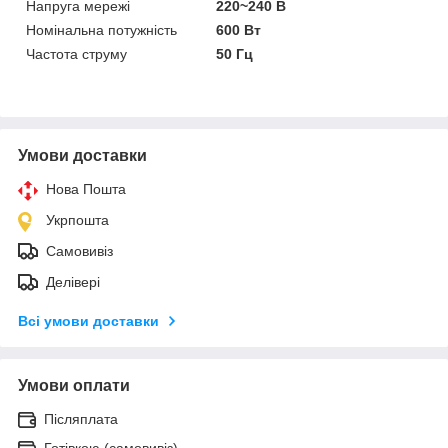
Напруга мережі
220~240 В
Номінальна потужність
600 Вт
Частота струму
50 Гц
Умови доставки
Нова Пошта
Укрпошта
Самовивіз
Делівері
Всі умови доставки
Умови оплати
Післяплата
Готівкою (самовивіз)