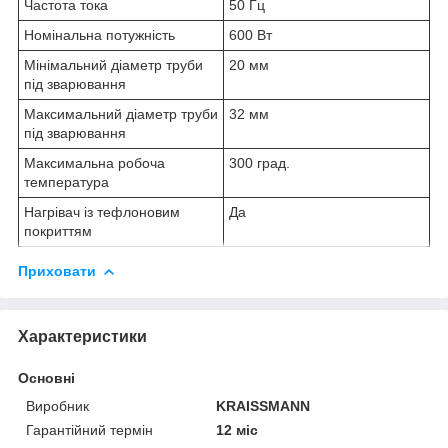
Частота тока
50 Гц
Номінальна потужність
600 Вт
Мінімальний діаметр труби
20 мм
під зварювання
Максимальний діаметр труби
32 мм
під зварювання
Максимальна робоча
300 град.
температура
Нагрівач із тефлоновим
Да
покриттям
Приховати
Характеристики
Основні
Виробник
KRAISSMANN
Гарантійний термін
12 міс