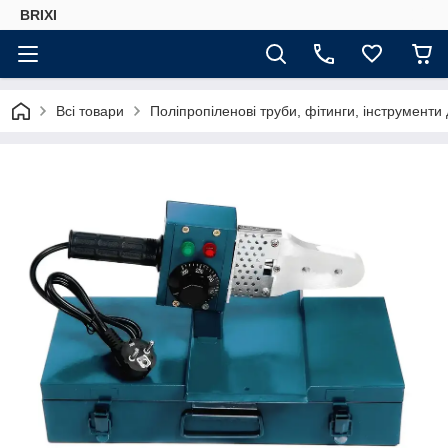
BRIXI
Всі товари
Поліпропіленові труби, фітинги, інструменти