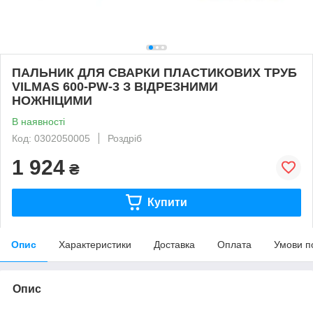
ПАЛЬНИК ДЛЯ СВАРКИ ПЛАСТИКОВИХ ТРУБ
VILMAS 600-PW-3 З ВІДРЕЗНИМИ
НОЖНІЦИМИ
В наявності
Код: 0302050005
Роздріб
1 924
₴
Купити
Опис
Характеристики
Доставка
Оплата
Умови п
Опис