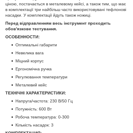
ціною, постачається в металевому кейсі, а також тим, що має
в комплектації три найбільш часто використовувані тефлонові
насадки. У комплектації йдуть також ножиці.
Перед відправленням весь інструмент проходить
обов'язкове тестування.
ОСОБЕННОСТИ:
Оптимальні габарити
Невелика вага
Міцний корпус
Ергономічна ручка
Регулювання температури
Металевий кейс
ТЕХНІЧНІ ХАРАКТЕРИСТИКИ:
Напруга/частота: 230 В/50 Гц
Потужність: 600 Вт
Робоча температура: 0-300
Кількість насадок: 3
КОМПЛЕКТАЦИЯ: