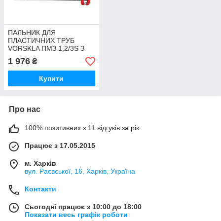
ПАЛЬНИК ДЛЯ
ПЛАСТИЧНИХ ТРУБ
VORSKLA ПМЗ 1,2/3S З
ВІДРЕЗНИМИ
1 976
₴
НОЖНІЦИМИ
Купити
Про нас
100% позитивних з 11 відгуків за рік
Працює з 17.05.2015
м. Харків
вул. Раєвської, 16, Харків, Україна
Контакти
Сьогодні працює з 10:00 до 18:00
Показати весь графік роботи