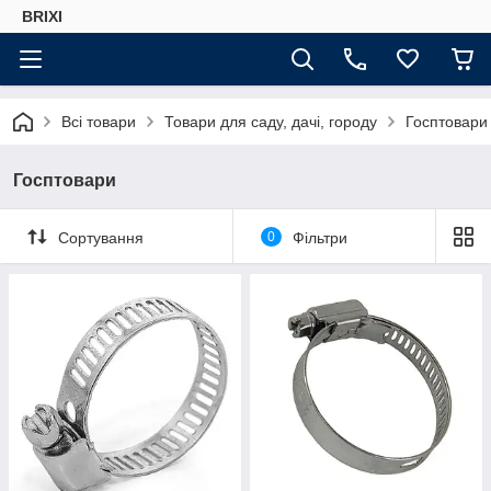
BRIXI
Всі товари
Товари для саду, дачі, городу
Госптовари
Госптовари
Сортування
0
Фільтри