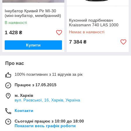
Інкубатор Кривий Ріг МІ-30
(міні-інкубатор, мембранний)
Кухонний подрібнювач
В наявності
Kraissmann 740 LAS 1000
1 428
Немає в наявності
₴
7 384
₴
Купити
Про нас
100% позитивних з 11 відгуків за рік
Працює з 17.05.2015
м. Харків
вул. Раєвської, 16, Харків, Україна
Контакти
Сьогодні працює з 10:00 до 18:00
Показати весь графік роботи