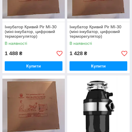
Інкубатор Кривий Ріг МІ-30
Інкубатор Кривий Ріг МІ-30
(міні-інкубатор, цифровий
(міні-інкубатор, цифровий
терморегулятор)
терморегулятор)
В наявності
В наявності
1 488
1 428
₴
₴
Купити
Купити