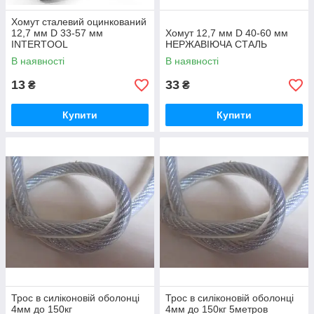
Хомут сталевий оцинкований
12,7 мм D 33-57 мм
Хомут 12,7 мм D 40-60 мм
INTERTOOL
НЕРЖАВІЮЧА СТАЛЬ
В наявності
В наявності
13
33
₴
₴
Купити
Купити
Трос в силіконовій оболонці
Трос в силіконовій оболонці
4мм до 150кг
4мм до 150кг 5метров