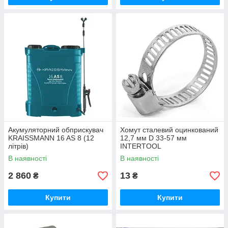
Акумуляторний обприскувач
Хомут сталевий оцинкований
KRAISSMANN 16 AS 8 (12
12,7 мм D 33-57 мм
літрів)
INTERTOOL
В наявності
В наявності
2 860
13
₴
₴
Купити
Купити