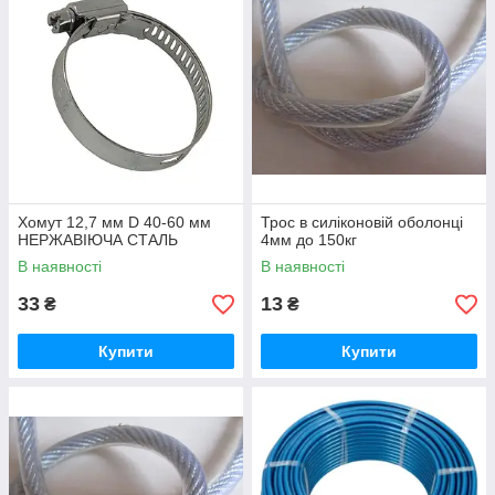
Хомут 12,7 мм D 40-60 мм
Трос в силіконовій оболонці
НЕРЖАВІЮЧА СТАЛЬ
4мм до 150кг
В наявності
В наявності
33
13
₴
₴
Купити
Купити