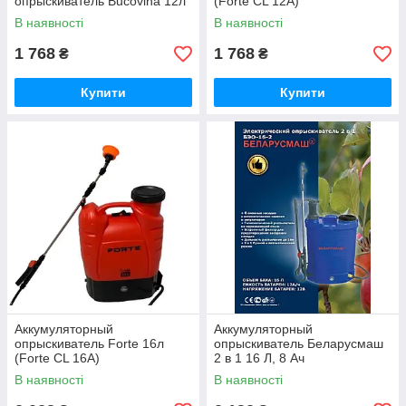
опрыскиватель Bucovina 12л
(Forte CL 12A)
В наявності
В наявності
1 768
1 768
₴
₴
Купити
Купити
Аккумуляторный
Аккумуляторный
опрыскиватель Forte 16л
опрыскиватель Беларусмаш
(Forte CL 16A)
2 в 1 16 Л, 8 Aч
В наявності
В наявності