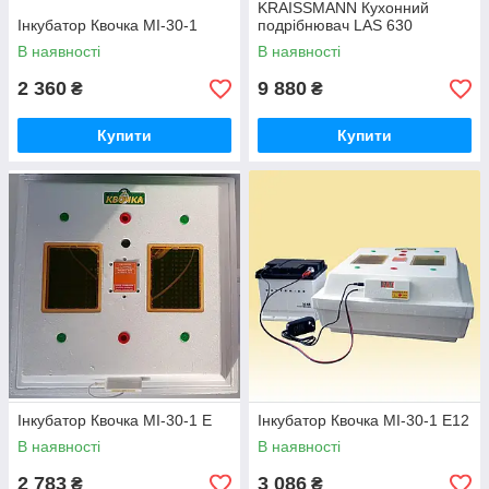
KRAISSMANN Кухонний
Інкубатор Квочка МІ-30-1
подрібнювач LAS 630
В наявності
В наявності
2 360
9 880
₴
₴
Купити
Купити
Інкубатор Квочка МІ-30-1 Е
Інкубатор Квочка МІ-30-1 Е12
В наявності
В наявності
2 783
3 086
₴
₴