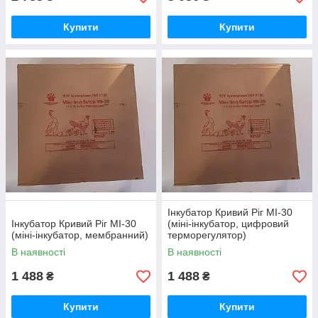
Купити
Купити
Інкубатор Кривий Ріг МІ-30
Інкубатор Кривий Ріг МІ-30
(міні-інкубатор, цифровий
(міні-інкубатор, мембранний)
терморегулятор)
В наявності
В наявності
1 488
1 488
₴
₴
Купити
Купити