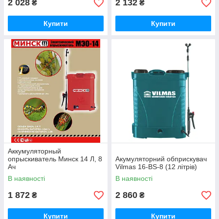
2 028
2 132
₴
₴
Купити
Купити
Аккумуляторный
опрыскиватель Минск 14 Л, 8
Акумуляторний обприскувач
Aч
Vilmas 16-BS-8 (12 літрів)
В наявності
В наявності
1 872
2 860
₴
₴
Купити
Купити