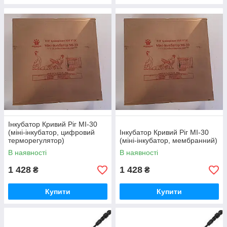
Інкубатор Кривий Ріг МІ-30
(міні-інкубатор, цифровий
Інкубатор Кривий Ріг МІ-30
терморегулятор)
(міні-інкубатор, мембранний)
В наявності
В наявності
1 428
1 428
₴
₴
Купити
Купити