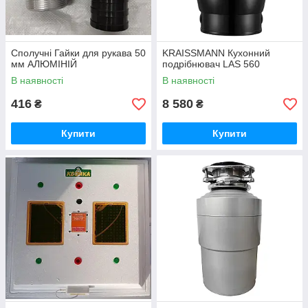
Сполучні Гайки для рукава 50
KRAISSMANN Кухонний
мм АЛЮМІНІЙ
подрібнювач LAS 560
В наявності
В наявності
416
8 580
₴
₴
Купити
Купити