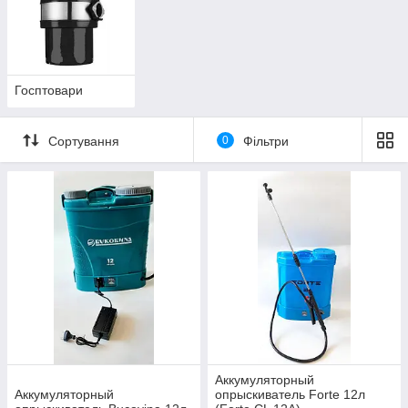
Госптовари
Сортування
0
Фільтри
Аккумуляторный
Аккумуляторный
опрыскиватель Forte 12л