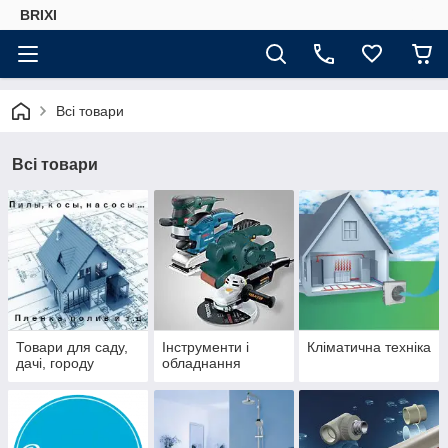
BRIXI
Всі товари
Всі товари
Товари для саду,
Інструменти і
Кліматична техніка
дачі, городу
обладнання