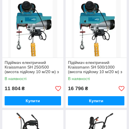
Підіймач електричний
Підіймач електричний
Kraissmann SH 250/500
Kraissmann SH 500/1000
(висота підйому 10 м/20 м) з
(висота підйому 10 м/20 м) з
саморуйним візком
саморуйним візком
В наявності
В наявності
11 804
16 796
₴
₴
Купити
Купити