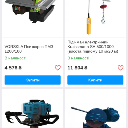
Підіймач електричний
VORSKLA Плиткорез ПМЗ
Kraissmann SH 500/1000
1200/180
(висота підйому 10 м/20 м)
В наявності
В наявності
4 576
11 804
₴
₴
Купити
Купити