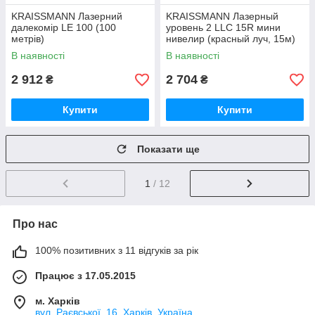
KRAISSMANN Лазерний
KRAISSMANN Лазерный
далекомір LE 100 (100
уровень 2 LLC 15R мини
метрів)
нивелир (красный луч, 15м)
В наявності
В наявності
2 912
2 704
₴
₴
Купити
Купити
Показати ще
1
/ 12
Про нас
100% позитивних з 11 відгуків за рік
Працює з 17.05.2015
м. Харків
вул. Раєвської, 16, Харків, Україна