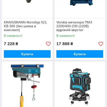
KRAISSMANN Мотобур 521
Vorskla металоріз ПМЗ
ЄВ 300 (без шнека в
2200/400-230 (220В)
комплекті)
відрізний верстат
В наявності
В наявності
7 228
17 888
₴
₴
Купити
Купити