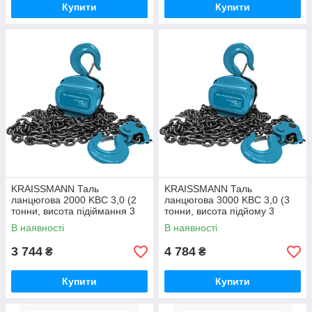
Купити
Купити
KRAISSMANN Таль
KRAISSMANN Таль
ланцюгова 2000 KBC 3,0 (2
ланцюгова 3000 KBC 3,0 (3
тонни, висота підіймання 3
тонни, висота підйому 3
метри)
метри)
В наявності
В наявності
3 744
4 784
₴
₴
Купити
Купити