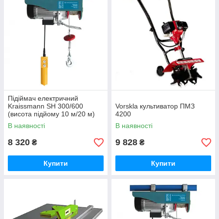
Підіймач електричний
Kraissmann SH 300/600
Vorskla культиватор ПМЗ
(висота підйому 10 м/20 м)
4200
В наявності
В наявності
8 320
9 828
₴
₴
Купити
Купити