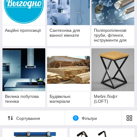
Акційні пропозиції
Сантехніка для
Поліпропіленові
ванної кімнати
труби, фітинги,
інструменти для
поліпропіленових
труб
Велика побутова
Будівельні
Меблі Лофт
техніка
матеріали
(LOFT)
Сортування
0
Фільтри