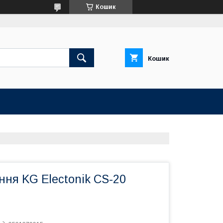
Кошик
Кошик
ння KG Electonik CS-20