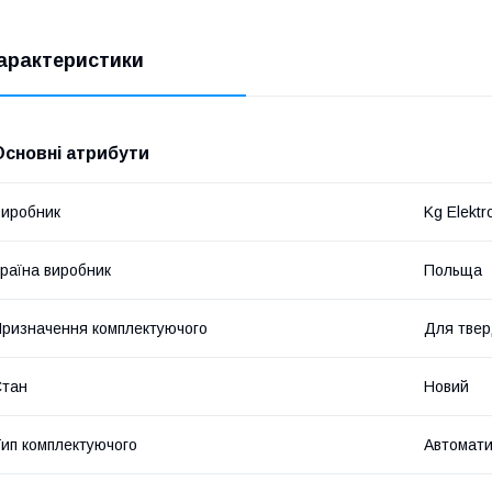
арактеристики
Основні атрибути
иробник
Kg Elektr
раїна виробник
Польща
ризначення комплектуючого
Для твер
Стан
Новий
ип комплектуючого
Автомати