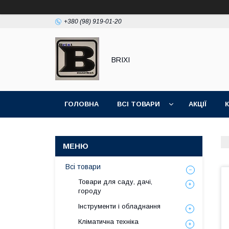
+380 (98) 919-01-20
BRIXI
ГОЛОВНА
ВСІ ТОВАРИ
АКЦІЇ
Всі товари
Товари для саду, дачі,
городу
Інструменти і обладнання
Кліматична техніка