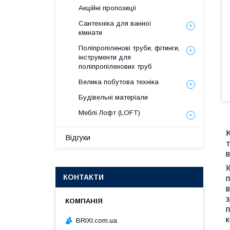
Акційні пропозиції
Сантехніка для ванної
кімнати
Поліпропіленові труби, фітинги,
інструменти для
поліпропіленових труб
Велика побутова техніка
Будівельні матеріали
Меблі Лофт (LOFT)
Відгуки
в
КОНТАКТИ
BRIXI.com.ua