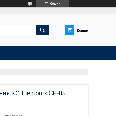
Кошик
Кошик
ння KG Electonik CP-05