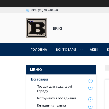
+380 (98) 919-01-20
BRIXI
ГОЛОВНА
ВСІ ТОВАРИ
АКЦІЇ
Всі товари
Товари для саду, дачі,
городу
Інструменти і обладнання
Кліматична техніка