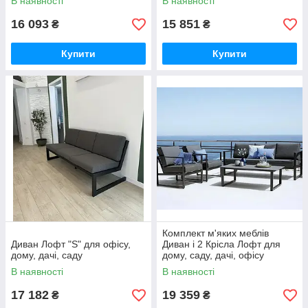
В наявності
В наявності
16 093
15 851
₴
₴
Купити
Купити
Комплект м'яких меблів
Диван Лофт "S" для офісу,
Диван і 2 Крісла Лофт для
дому, дачі, саду
дому, саду, дачі, офісу
В наявності
В наявності
17 182
19 359
₴
₴