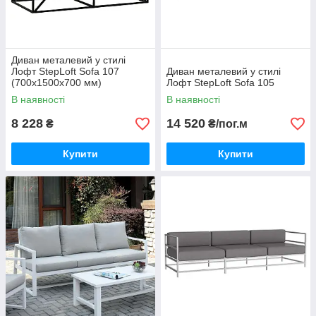
Диван металевий у стилі
Лофт StepLoft Sofa 107
Диван металевий у стилі
(700x1500x700 мм)
Лофт StepLoft Sofa 105
В наявності
В наявності
8 228
14 520
₴
₴/пог.м
Купити
Купити