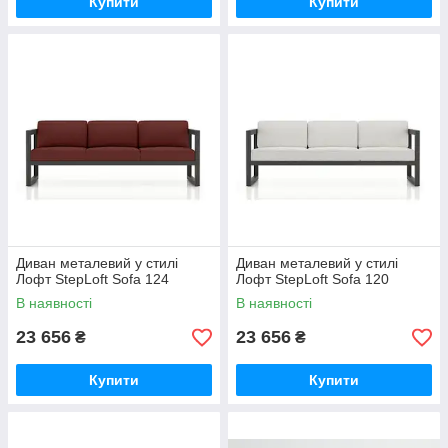
Купити
Купити
Диван металевий у стилі
Диван металевий у стилі
Лофт StepLoft Sofa 124
Лофт StepLoft Sofa 120
В наявності
В наявності
23 656
23 656
₴
₴
Купити
Купити