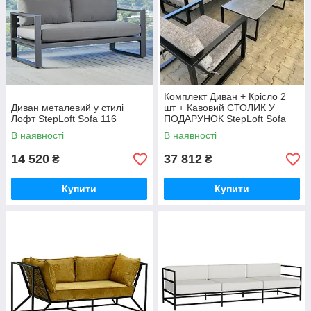
Комплект Диван + Крісло 2
Диван металевий у стилі
шт + Кавовий СТОЛИК У
Лофт StepLoft Sofa 116
ПОДАРУНОК StepLoft Sofa
110
В наявності
В наявності
14 520
37 812
₴
₴
Купити
Купити