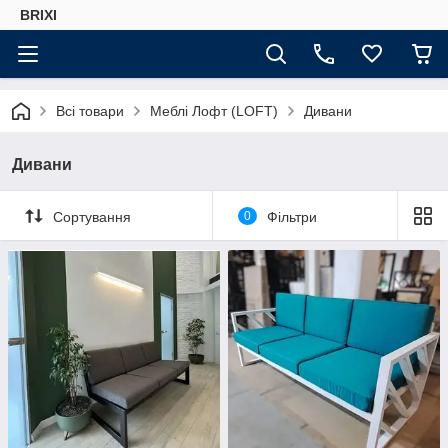
BRIXI
Всі товари
Меблі Лофт (LOFT)
Дивани
Дивани
Сортування
0
Фільтри