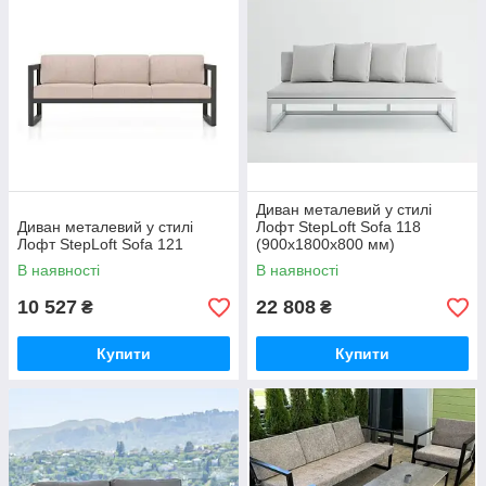
Диван металевий у стилі
Диван металевий у стилі
Лофт StepLoft Sofa 118
Лофт StepLoft Sofa 121
(900x1800x800 мм)
В наявності
В наявності
10 527
22 808
₴
₴
Купити
Купити