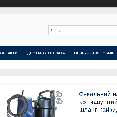
КОНТАКТИ
ДОСТАВКА І ОПЛАТА
ПОВЕРНЕННЯ І ОБМІН
Фекальний н
кВт чавунний
шланг, гайки,