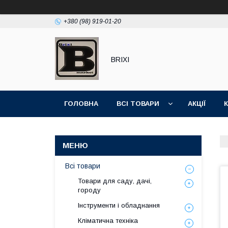
+380 (98) 919-01-20
BRIXI
ГОЛОВНА
ВСІ ТОВАРИ
АКЦІЇ
Всі товари
Товари для саду, дачі,
городу
Інструменти і обладнання
Кліматична техніка