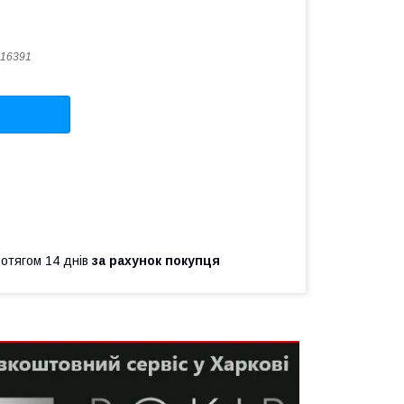
16391
ротягом 14 днів
за рахунок покупця