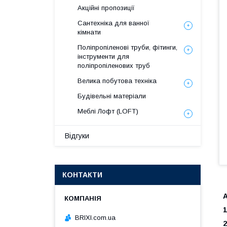
Акційні пропозиції
Сантехніка для ванної
кімнати
Поліпропіленові труби, фітинги,
інструменти для
поліпропіленових труб
Велика побутова техніка
Будівельні матеріали
Меблі Лофт (LOFT)
Відгуки
КОНТАКТИ
1
BRIXI.com.ua
2