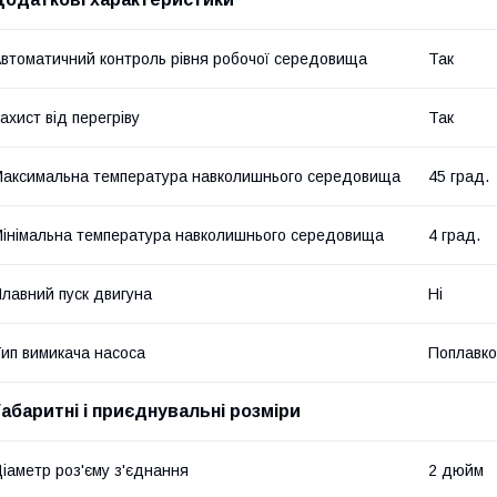
втоматичний контроль рівня робочої середовища
Так
ахист від перегріву
Так
аксимальна температура навколишнього середовища
45 град.
інімальна температура навколишнього середовища
4 град.
лавний пуск двигуна
Ні
ип вимикача насоса
Поплавко
Габаритні і приєднувальні розміри
іаметр роз'єму з'єднання
2 дюйм