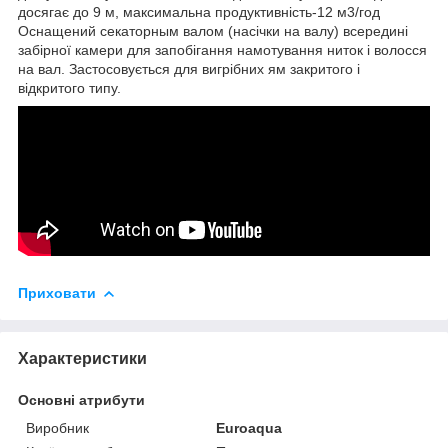
досягає до 9 м, максимальна продуктивність-12 м3/год
Оснащений секаторным валом (насічки на валу) всередині
забірної камери для запобігання намотування ниток і волосся
на вал. Застосовується для вигрібних ям закритого і
відкритого типу.
Приховати
Характеристики
Основні атрибути
Виробник
Euroaqua