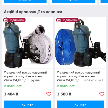
Акційні пропозиції та новинки
Подарунок
Подарунок
Фекальний насос чавунний
Фекальний насос чавунний
корпус з подрібнювачем
корпус з подрібнювачем
Wisla WQD 1,1 + рукав
Wisla WQD 1,1 + шланг 25м +
пожежний 10 + трос 5м +
трос силікон+ хомут
В наявності
В наявності
хомут
3 484
3 588
₴
₴
Купити
Купити