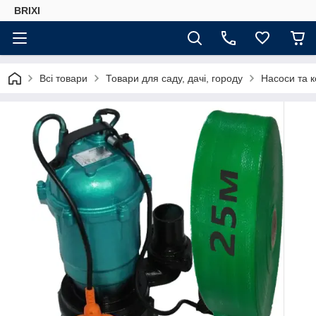
BRIXI
Всі товари
Товари для саду, дачі, городу
Насоси та 