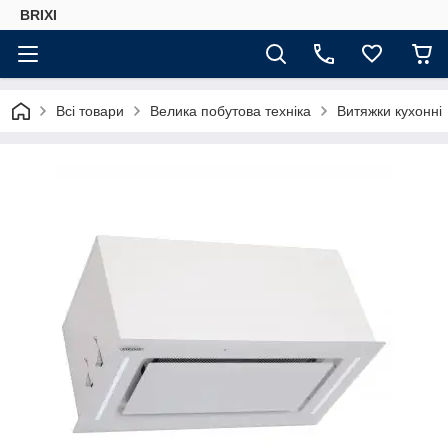
BRIXI
Всі товари
Велика побутова техніка
Витяжки кухонні