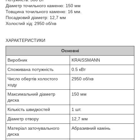
Діаметр точильного каменю: 150 мм
Товщина точильного каменю: 16 мм.
Посадковий діаметр: 12,7 мм
Холостий хід: 2950 об/хв
ХАРАКТЕРИСТИКИ
Основні
Виробник
KRAISSMANN
Споживана потужність
0.5 кВт
Число обертів холостого
2950 об/хв
ходу
Максимальний діаметр
150 мм
диска
Кількість швидкостей
1 шт.
Діаметр отвору
12,7 мм
Матеріал заточувального
Абразивний камінь
диска