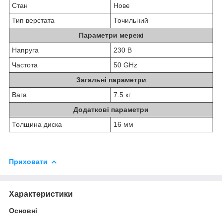
Стан
Нове
Тип верстата
Точильний
Параметри мережі
Напруга
230 В
Частота
50 GHz
Загальні параметри
Вага
7.5 кг
Додаткові параметри
Толщина диска
16 мм
Приховати
Характеристики
Основні