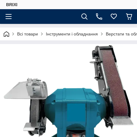
BRIXI
Всі товари
Інструменти і обладнання
Верстати та о