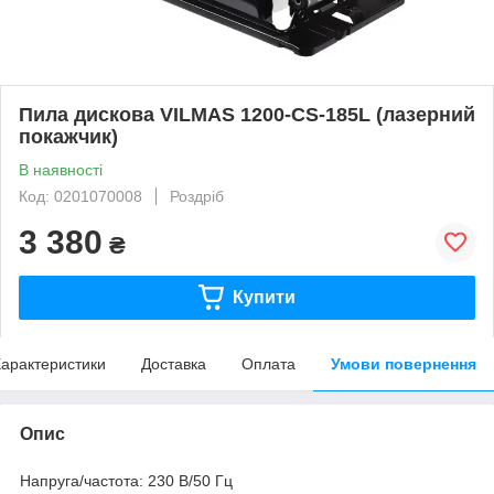
Пила дискова VILMAS 1200-CS-185L (лазерний
покажчик)
В наявності
Код: 0201070008
Роздріб
3 380
₴
Купити
арактеристики
Доставка
Оплата
Умови повернення
Опис
Напруга/частота: 230 В/50 Гц