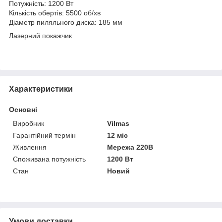
Потужність: 1200 Вт
Кількість обертів: 5500 об/хв
Діаметр пиляльного диска: 185 мм
Лазерний покажчик
Характеристики
Основні
Виробник
Vilmas
Гарантійний термін
12 міс
Живлення
Мережа 220В
Споживана потужність
1200 Вт
Стан
Новий
Умови доставки