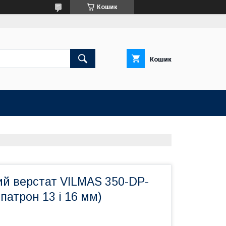
Кошик
Кошик
й верстат VILMAS 350-DP-
 патрон 13 і 16 мм)