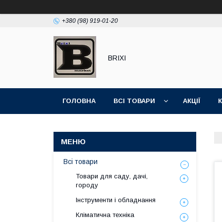
+380 (98) 919-01-20
BRIXI
ГОЛОВНА
ВСІ ТОВАРИ
АКЦІЇ
Всі товари
Товари для саду, дачі,
городу
Інструменти і обладнання
Кліматична техніка