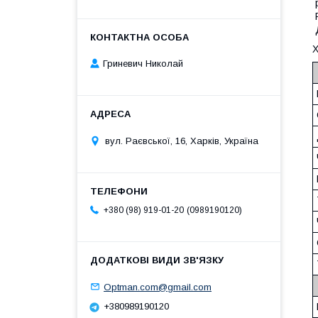
р
Р
Д
Гриневич Николай
вул. Раєвської, 16, Харків, Україна
0989190120
+380 (98) 919-01-20
Optman.com@gmail.com
+380989190120