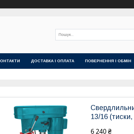
КОНТАКТИ
ДОСТАВКА І ОПЛАТА
ПОВЕРНЕННЯ І ОБМІН
Свердлильни
13/16 (тиски,
6 240 ₴