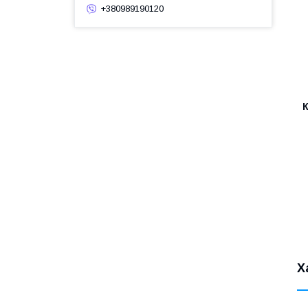
+380989190120
Х