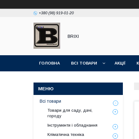
+380 (98) 919-01-20
BRIXI
ГОЛОВНА
ВСІ ТОВАРИ
АКЦІЇ
Всі товари
Товари для саду, дачі,
городу
Інструменти і обладнання
Кліматична техніка