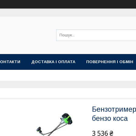
КОНТАКТИ
ДОСТАВКА І ОПЛАТА
ПОВЕРНЕННЯ І ОБМІН
Бензотример
бензо коса
3 536 ₴