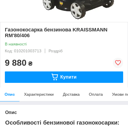
Газонокосарка бензинова KRAISSMANN
RM'80/406
В наявності
Код: 010201003713
Роздріб
9 880
₴
Купити
Опис
Характеристики
Доставка
Оплата
Умови п
Опис
Особливості бензинової газонокосарки: