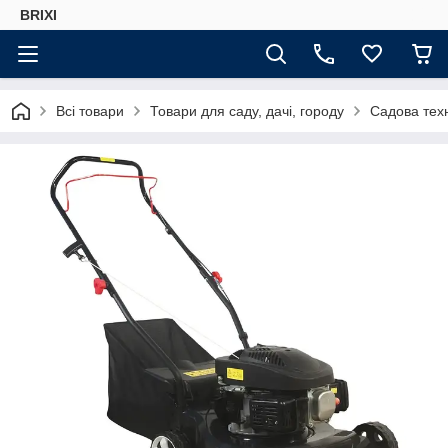
BRIXI
Всі товари
Товари для саду, дачі, городу
Садова техн