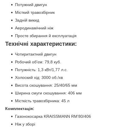
Потужний двигун
Місткий травозбірник
Задній викид
Аеродинамічний ніж
Просте збирання й експлуатація
Технічні характеристики:
Чотиритактний двигун
Робочий об'єм: 79,8 куб.
Потужність: 1,3 кВт/1,77 л.с.
Холоский хід: 3000 об./хв
Висота скошування: 25/40/65 мм
Ширина смуги скошування: 406 мм
Місткість травозбірника: 45 л
Комплектація:
Газонокосарка KRAISSMANN RM'80/406
Ніж у зборі