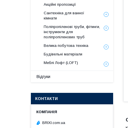
Акційні пропозиції
Сантехніка для ванної
кімнати
Поліпропіленові труби, фітинги,
інструменти для
поліпропіленових труб
Велика побутова техніка
Будівельні матеріали
Меблі Лофт (LOFT)
Відгуки
КОНТАКТИ
BRIXI.com.ua
К