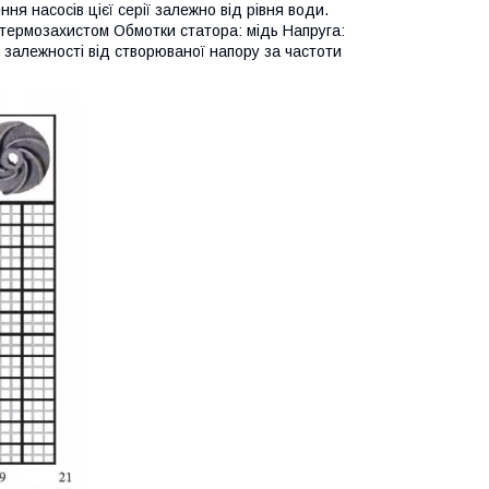
я насосів цієї серії залежно від рівня води.
 термозахистом Обмотки статора: мідь Напруга:
и залежності від створюваної напору за частоти