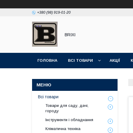
+380 (98) 919-01-20
BRIXI
ГОЛОВНА
ВСІ ТОВАРИ
АКЦІЇ
Всі товари
Товари для саду, дачі,
городу
Інструменти і обладнання
Кліматична техніка