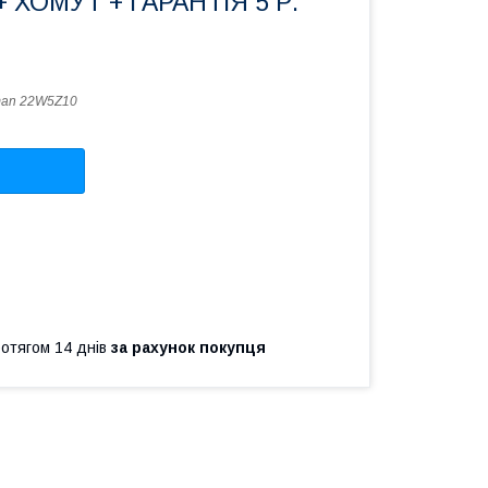
+ ХОМУТ + ГАРАНТІЯ 5 Р.
man 22W5Z10
ротягом 14 днів
за рахунок покупця