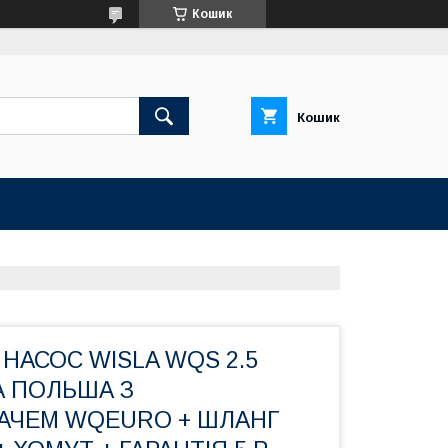
Кошик
Кошик
НАСОС WISLA WQS 2.5
А ПОЛЬША З
АЧЕМ WQEURO + ШЛАНГ