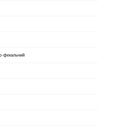
о-фекальний