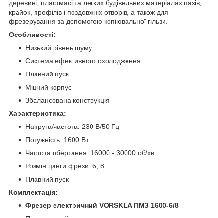
деревині, пластмасі та легких будівельних матеріалах пазів,
крайок, профілів і поздовжніх отворів, а також для
фрезерування за допомогою копіювальної гільзи.
Особливості:
Низький рівень шуму
Система ефективного охолодження
Плавний пуск
Міцний корпус
Збалансована конструкція
Характеристика:
Напруга/частота: 230 В/50 Гц
Потужність: 1600 Вт
Частота обертання: 16000 - 30000 об/хв
Розмін цанги фрези: 6, 8
Плавний пуск
Комплектація:
Фрезер електричний VORSKLA ПМЗ 1600-6/8