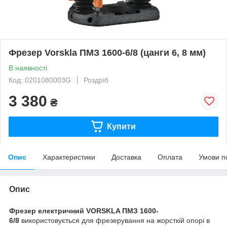
Фрезер Vorskla ПМЗ 1600-6/8 (цанги 6, 8 мм)
В наявності
Код: 0201080003G
Роздріб
3 380
₴
Купити
Опис
Характеристики
Доставка
Оплата
Умови п
Опис
Фрезер електричний VORSKLA ПМЗ 1600-
6/8
використовується для фрезерування на жорсткій опорі в