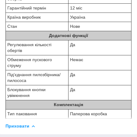
Гарантійний термін
12 міс
Країна виробник
Україна
Стан
Нове
Додаткові функції
Регулювання кількості
Да
обертів
Обмеження пускового
Немає
струму
Під'єднання пилозбірника/
Да
пилососа
Блокування кнопки
Да
увімкнення
Комплектація
Тип паковання
Паперова коробка
Приховати