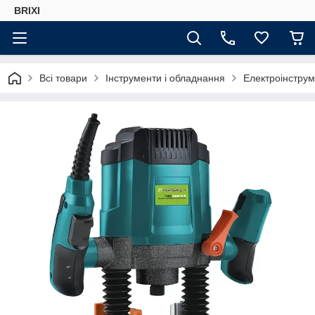
BRIXI
Всі товари
Інструменти і обладнання
Електроінстру