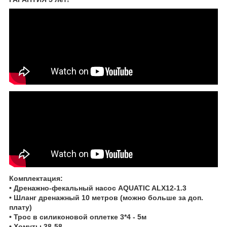
Комплектация:
• Дренажно-фекальный насос
AQUATIC
ALX
12-1.3
• Шланг дренажный 10 метров (можно больше за доп.
плату)
• Трос в силиконовой оплетке 3*4 - 5м
• Хомуты 38-58