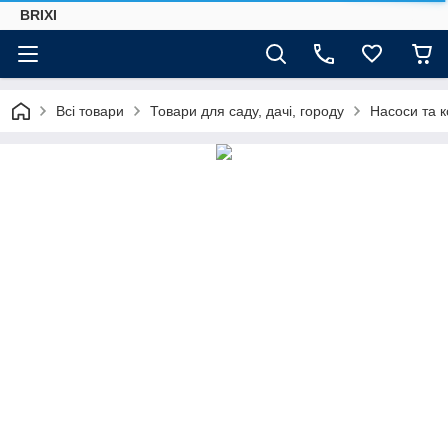
BRIXI
Всі товари
Товари для саду, дачі, городу
Насоси та 