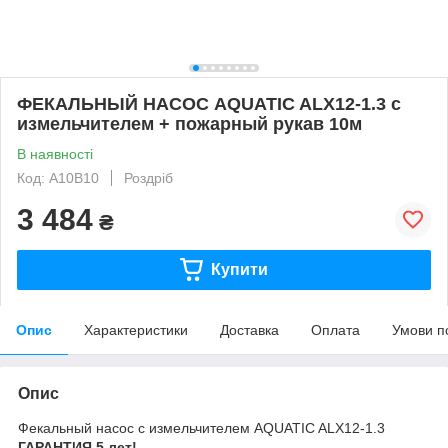
ФЕКАЛЬНЫЙ НАСОС AQUATIC ALX12-1.3 с
измельчителем + пожарный рукав 10м
В наявності
Код: A10B10
Роздріб
3 484
₴
Купити
Опис
Характеристики
Доставка
Оплата
Умови п
Опис
Фекальный насос с измельчителем AQUATIC ALX12-1.3
ГАРАНТИЯ 5 лет!