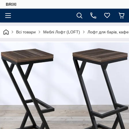
BRIXI
Всі товари
Меблі Лофт (LOFT)
Лофт для барів, кафе