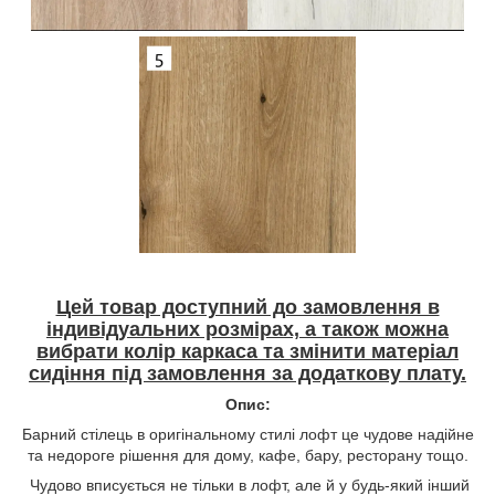
Цей товар доступний до замовлення в
індивідуальних розмірах, а також можна
вибрати колір каркаса та змінити матеріал
сидіння під замовлення за додаткову плату.
Опис:
Барний стілець в оригінальному стилі лофт це чудове надійне
та недороге рішення для дому, кафе, бару, ресторану тощо.
Чудово вписується не тільки в лофт, але й у будь-який інший