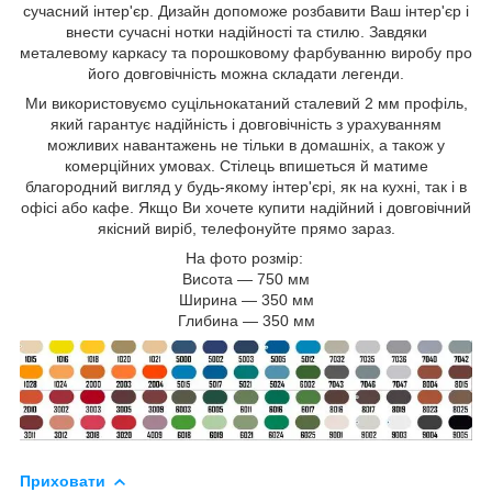
сучасний інтер'єр. Дизайн допоможе розбавити Ваш інтер'єр і
внести сучасні нотки надійності та стилю. Завдяки
металевому каркасу та порошковому фарбуванню виробу про
його довговічність можна складати легенди.
Ми використовуємо суцільнокатаний сталевий 2 мм профіль,
який гарантує надійність і довговічність з урахуванням
можливих навантажень не тільки в домашніх, а також у
комерційних умовах. Стілець впишеться й матиме
благородний вигляд у будь-якому інтер'єрі, як на кухні, так і в
офісі або кафе. Якщо Ви хочете купити надійний і довговічний
якісний виріб, телефонуйте прямо зараз.
На фото розмір:
Висота — 750 мм
Ширина — 350 мм
Глибина — 350 мм
Приховати