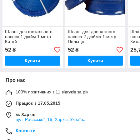
Шланг для фекального
Шланг для дренажного
Шлан
насоса 1 дюйм 1 метр
насоса 2 дюйма 1 метр
насо
Китай
Польща
Кита
52
52
25,
₴
₴
Купити
Купити
Про нас
100% позитивних з 11 відгуків за рік
Працює з 17.05.2015
м. Харків
вул. Раєвської, 16, Харків, Україна
Контакти