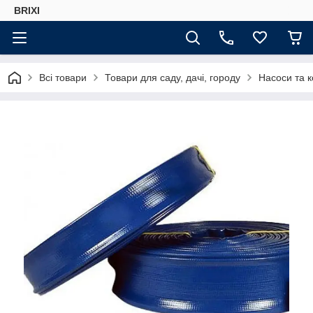
BRIXI
Всі товари
Товари для саду, дачі, городу
Насоси та 