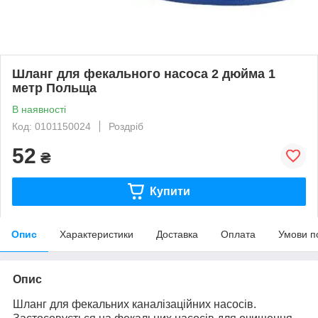
Шланг для фекального насоса 2 дюйма 1
метр Польща
В наявності
Код: 0101150024
Роздріб
52
₴
Купити
Опис
Характеристики
Доставка
Оплата
Умови п
Опис
Шланг для фекальних каналізаційних насосів.