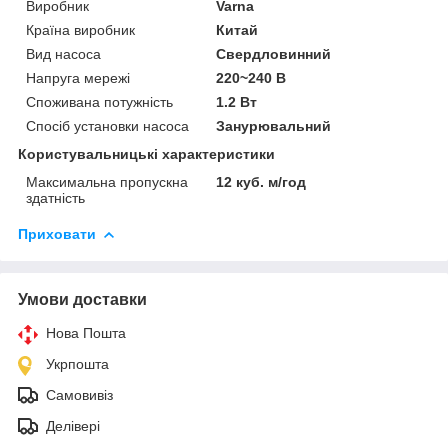
Виробник
Varna
Країна виробник
Китай
Вид насоса
Свердловинний
Напруга мережі
220~240 В
Споживана потужність
1.2 Вт
Спосіб установки насоса
Занурювальний
Користувальницькі характеристики
Максимальна пропускна
12 куб. м/год
здатність
Приховати
Умови доставки
Нова Пошта
Укрпошта
Самовивіз
Делівері