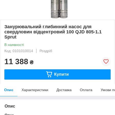
Занурювальний глибинний насос для
свердловин відцентровий 100 QJD 805-1.1
Sprut
В наявності
Код: 0101010014
Роздріб
11 388
₴
Купити
Опис
Характеристики
Доставка
Оплата
Умови п
Опис
Опис