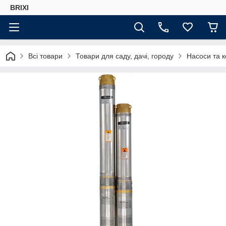
BRIXI
Всі товари
Товари для саду, дачі, городу
Насоси та 