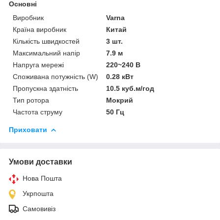
Основні
Виробник
Varna
Країна виробник
Китай
Кількість швидкостей
3 шт.
Максимальний напір
7.9 м
Напруга мережі
220~240 В
Споживана потужність (W)
0.28 кВт
Пропускна здатність
10.5 куб.м/год
Тип ротора
Мокрий
Частота струму
50 Гц
Приховати
Умови доставки
Нова Пошта
Укрпошта
Самовивіз