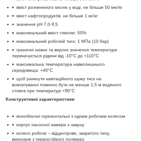
вміст розчиненого кисню у воді, не більше 50 мкг/кг
вміст нафтопродуктів, не більше 1 мг/кг
значення рН 7,0-9,5
максимальний вміст гліколю: 50%
максимальний робочий тиск: 1 МПа (10 бар)
граничні нижнє та верхнє значення температури
перекачується рідини від -10°С до +110°С
максимальна температура навколишнього
середовища: +40°С
щоб уникнути кавітаційного шуму тиск на
всмоктуванні повинно бути не менше 1,5 м водяного
стовпа при температурі +90°С
Конструктивні характеристики
моноблочні горизонтальні з одним робочим колесом
корпус насосної камери з чавуну
колесо робоче – відцентрове, закритого типу,
виконане з термостійкого полімеру