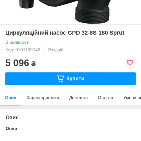
Циркуляційний насос GPD 32-8S-180 Sprut
В наявності
Код: 0101190048
Роздріб
5 096
₴
Купити
Опис
Характеристики
Доставка
Оплата
Умови п
Опис
Опис