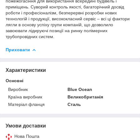
пожежогасіння для використання всередині будівель і
приміщень. Суворий контроль якості, багаторічний досвід
роботи і професіоналізм, безперервні розробки нових
технологій і продукції, висококласний сервіс – всі ці фактори
лягли в основу успіху групи компаній, що дозволило
завоювати лідируючі позиції на ринку полімерних
трубопровідних систем.
Приховати
Характеристики
Основні
Виробник
Blue Ocean
Країна виробник
Великобританія
Матеріал фланця
Сталь
Умови доставки
Нова Пошта