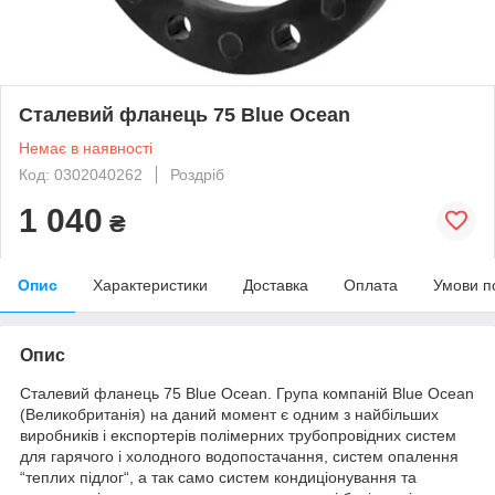
Сталевий фланець 75 Blue Ocean
Немає в наявності
Код: 0302040262
Роздріб
1 040
₴
Опис
Характеристики
Доставка
Оплата
Умови п
Опис
Сталевий фланець 75 Blue Ocean. Група компаній Blue Ocean
(Великобританія) на даний момент є одним з найбільших
виробників і експортерів полімерних трубопровідних систем
для гарячого і холодного водопостачання, систем опалення
“теплих підлог“, а так само систем кондиціонування та