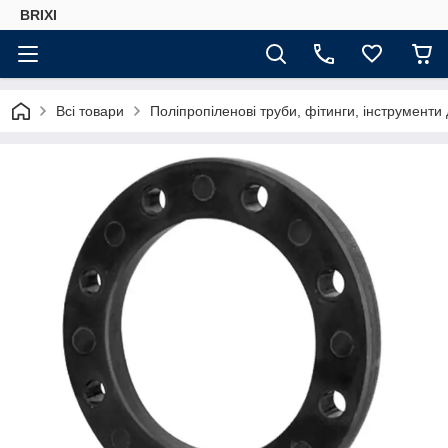
BRIXI
Всі товари
Поліпропіленові труби, фітинги, інструменти