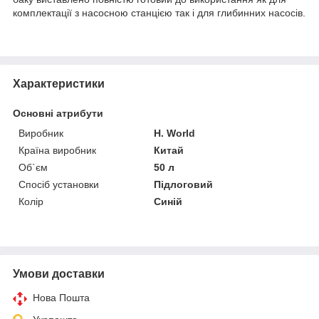
комплектації з насосною станцією так і для глибинних насосів.
Характеристики
Основні атрибути
Виробник
H. World
Країна виробник
Китай
Об`єм
50 л
Спосіб установки
Підлоговий
Колір
Синій
Умови доставки
Нова Пошта