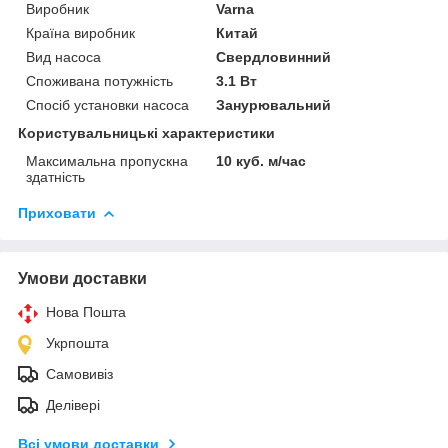
Виробник
Varna
Країна виробник
Китай
Вид насоса
Свердловинний
Споживана потужність
3.1 Вт
Спосіб установки насоса
Занурювальний
Користувальницькі характеристики
Максимальна пропускна
10 куб. м/час
здатність
Приховати
Умови доставки
Нова Пошта
Укрпошта
Самовивіз
Делівері
Всі умови доставки