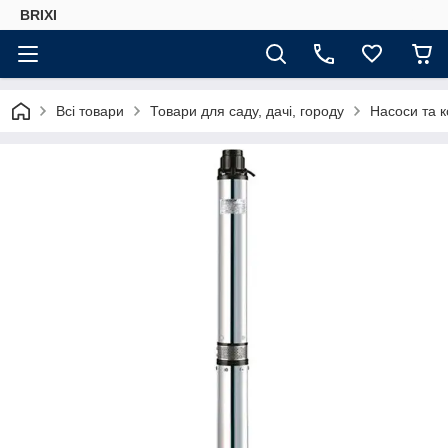
BRIXI
Всі товари
Товари для саду, дачі, городу
Насоси та 