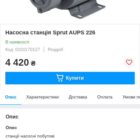
Насосна станція Sprut AUPS 226
В наявності
Код: 0101170127
Роздріб
4 420
₴
Купити
Опис
Характеристики
Доставка
Оплата
Умови п
Опис
Опис
станції насосні побутові