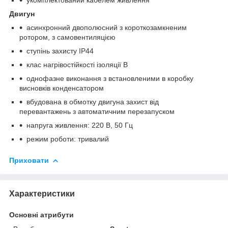
Двигун
асинхронний двополюсний з короткозамкненим
ротором, з самовентиляцією
ступінь захисту IP44
клас нагрівостійкості ізоляції В
однофазне виконання з встановленими в коробку
висновків конденсатором
вбудована в обмотку двигуна захист від
перевантажень з автоматичним перезапуском
напруга живлення: 220 В, 50 Гц
режим роботи: тривалий
Приховати
Характеристики
Основні атрибути