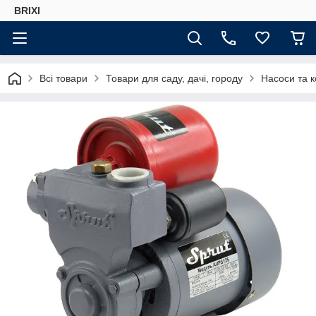
BRIXI
Всі товари
Товари для саду, дачі, городу
Насоси та 