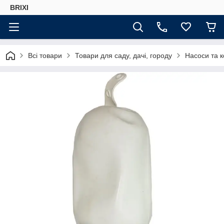
BRIXI
Всі товари
Товари для саду, дачі, городу
Насоси та 