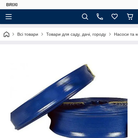
BRIXI
Всі товари
Товари для саду, дачі, городу
Насоси та 