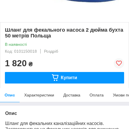
Шланг для фекального насоса 2 дюйма бухта
50 метрів Польща
В наявності
Код: 0101150018
Роздріб
1 820
₴
Купити
Опис
Характеристики
Доставка
Оплата
Умови п
Опис
Шланг для фекальних каналізаційних насосів.