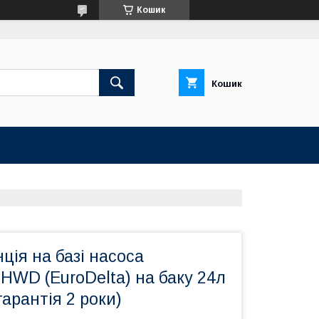
Кошик
Кошик
ція на базі насоса
HWD (EuroDelta) на баку 24л
гарантія 2 роки)