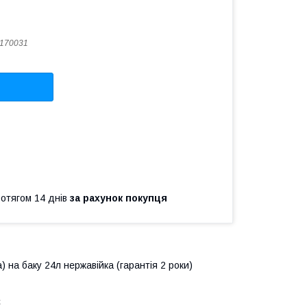
170031
ротягом 14 днів
за рахунок покупця
 на баку 24л нержавійка (гарантія 2 роки)
С