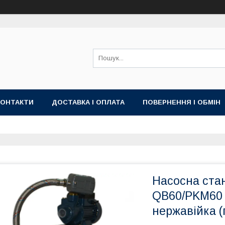
КОНТАКТИ
ДОСТАВКА І ОПЛАТА
ПОВЕРНЕННЯ І ОБМІН
Насосна стан
QB60/PKM60 
нержавійка (