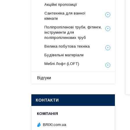
Акційні пропозиції
Сантехніка для ванної
кімнати
Поліпропіленові труби, фітинги,
інструменти для
поліпропіленових труб
Велика побутова техніка
Будівельні матеріали
Меблі Лофт (LOFT)
Відгуки
КОНТАКТИ
BRIXI.com.ua