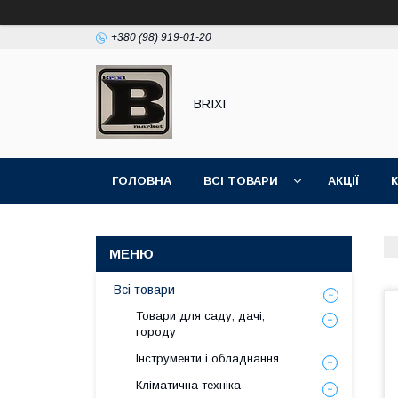
+380 (98) 919-01-20
BRIXI
ГОЛОВНА
ВСІ ТОВАРИ
АКЦІЇ
Всі товари
Товари для саду, дачі,
городу
Інструменти і обладнання
Кліматична техніка