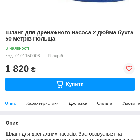
Шланг для дренажного насоса 2 дюйма бухта
50 метрів Польща
В наявності
Код: 0101150006
Роздріб
1 820
₴
Купити
Опис
Характеристики
Доставка
Оплата
Умови п
Опис
Шланг для дренажних насосів. Застосовується на