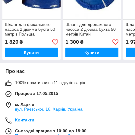
Шланг для фекального
Шланг для дренажного
Шлан
насоса 2 дюйма бухта 50
насоса 2 дюйма бухта 50
насо
метрів Польща
метрів Китай
метр
1 820
1 300
1 9
₴
₴
Купити
Купити
Про нас
100% позитивних з 11 відгуків за рік
Працює з 17.05.2015
м. Харків
вул. Раєвської, 16, Харків, Україна
Контакти
Сьогодні працює з 10:00 до 18:00