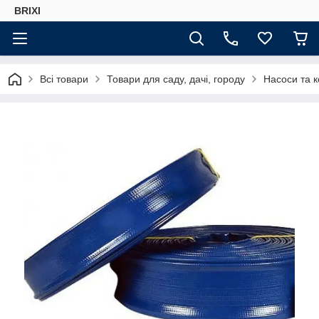
BRIXI
Всі товари
Товари для саду, дачі, городу
Насоси та 