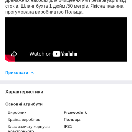
дренажних насосах для очищення ям і резервуарів від
стоків. Шланг бухта 1 дюйм /50 метрів. Якісна тканина
прогумована виробництво Польща.
Приховати
Характеристики
Основні атрибути
Виробник
Przewodnik
Країна виробник
Польща
Клас захисту корпусів
IP21
електронного