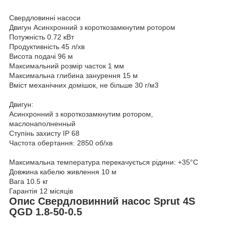
Свердловинні насоси
Двигун Асинхронний з короткозамкнутим ротором
Потужність 0.72 кВт
Продуктивність 45 л/хв
Висота подачі 96 м
Максимальний розмір часток 1 мм
Максимальна глибина занурення 15 м
Вміст механічних домішок, не більше 30 г/м3
Двигун:
Асинхронний з короткозамкнутим ротором,
маслонаполненный
Ступінь захисту IP 68
Частота обертання: 2850 об/хв
Максимальна температура перекачується рідини: +35°С
Довжина кабелю живлення 10 м
Вага 10.5 кг
Гарантія 12 місяців
Опис Свердловинний насос Sprut 4S
QGD 1.8-50-0.5