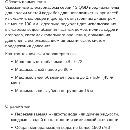
Область применения
Скважинные электронасосы серии 4S QGD предназначены
для подачи чистой воды без длинноволокнистых примесей
из скважин, колодцев и цистерн с внутренним диаметром
не менее 100 мм. Идеально подходят для использования
в системах водоснабжения частных домов, полива садов и
огородов, системах капельного орошения, повышения
давления с использованием автоматических систем
поддержания давления.
Краткая техническая характеристика
Мощность потребляемая, кВт: 0.72
Максимальный напор до 96 м
Максимальная объемная подача до 2.7 м3/ч (45 л/
мин)
Максимальная глубина погружения 15 м
Ограничения
Перекачиваемая жидкость: вода или другие жидкости,
сходные с водой по плотности и химической активности
Общая минерализация воды, не более 1500 г/м3