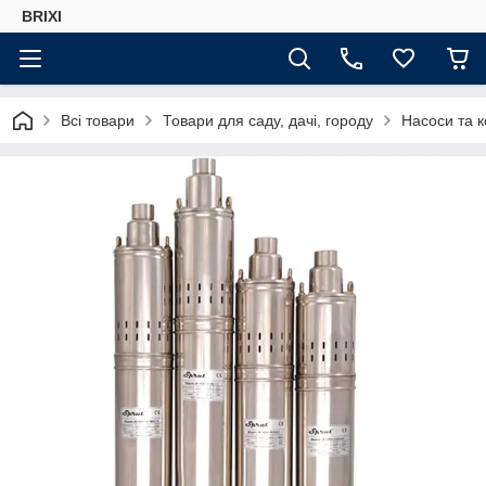
BRIXI
Всі товари
Товари для саду, дачі, городу
Насоси та 