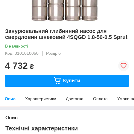
Занурювальний глибинний насос для
свердловин шнековий 4SQGD 1.8-50-0.5 Sprut
В наявності
Код: 0101010050
Роздріб
4 732
₴
Купити
Опис
Характеристики
Доставка
Оплата
Умови п
Опис
Технічні характеристики