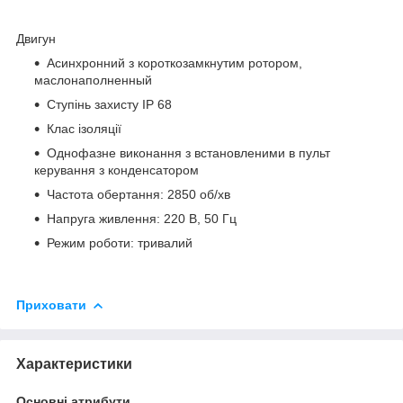
Двигун
Асинхронний з короткозамкнутим ротором,
маслонаполненный
Ступінь захисту IP 68
Клас ізоляції
Однофазне виконання з встановленими в пульт
керування з конденсатором
Частота обертання: 2850 об/хв
Напруга живлення: 220 В, 50 Гц
Режим роботи: тривалий
Приховати
Характеристики
Основні атрибути